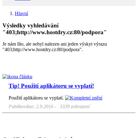
Hlavní
Výsledky vyhledávání
"403;http://www.hostdry.cz:80/podpora"
Je nám líto, ale nebyl nalezen ani jeden výskyt výrazu
"403;http://www.hostdry.cz:80/podpora".
Tip! Použití aplikátoru se vyplatí!
Použití aplikátoru se vyplatí.
Publikováno: 2.9.2016 - 3339 zobrazení