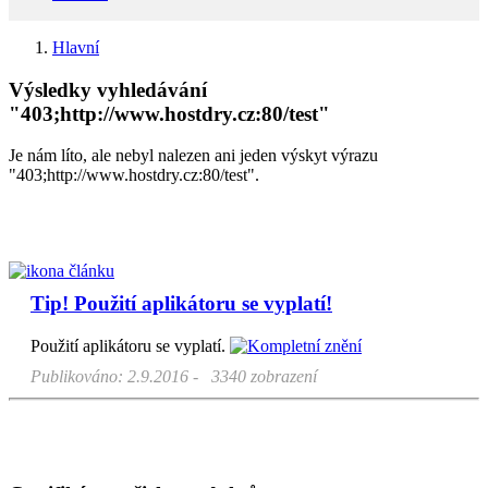
Hlavní
Výsledky vyhledávání
"403;http://www.hostdry.cz:80/test"
Je nám líto, ale nebyl nalezen ani jeden výskyt výrazu
"403;http://www.hostdry.cz:80/test".
Tip! Použití aplikátoru se vyplatí!
Použití aplikátoru se vyplatí.
Publikováno: 2.9.2016 - 3340 zobrazení