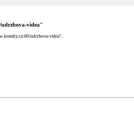
0/udrzbova-videa"
ww.hostdry.cz:80/udrzbova-videa".