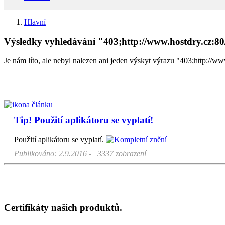
Hlavní
Výsledky vyhledávání "403;http://www.hostdry.cz:8
Je nám líto, ale nebyl nalezen ani jeden výskyt výrazu "403;http://w
Tip! Použití aplikátoru se vyplatí!
Použití aplikátoru se vyplatí.
Publikováno: 2.9.2016 - 3337 zobrazení
Certifikáty našich produktů.